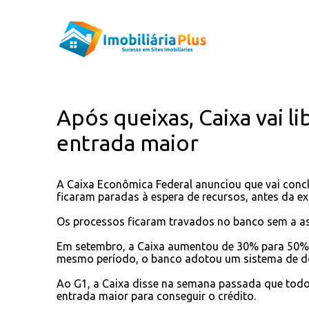
Após queixas, Caixa vai l
entrada maior
A Caixa Econômica Federal anunciou que vai conc
ficaram paradas à espera de recursos, antes da e
Os processos ficaram travados no banco sem a as
Em setembro, a Caixa aumentou de 30% para 50% a
mesmo período, o banco adotou um sistema de dot
Ao G1, a Caixa disse na semana passada que todo
entrada maior para conseguir o crédito.