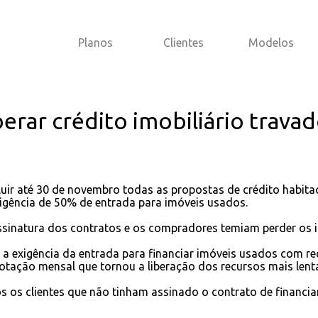
Planos
Clientes
Modelos
iberar crédito imobiliário trava
luir até 30 de novembro todas as propostas de crédito habit
xigência de 50% de entrada para imóveis usados.
sinatura dos contratos e os compradores temiam perder os i
 exigência da entrada para financiar imóveis usados com re
ação mensal que tornou a liberação dos recursos mais lent
s os clientes que não tinham assinado o contrato de financi