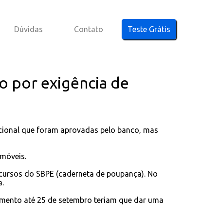
Dúvidas
Contato
Teste Grátis
do por exigência de
acional que foram aprovadas pelo banco, mas
móveis.
cursos do SBPE (caderneta de poupança). No
a.
amento até 25 de setembro teriam que dar uma