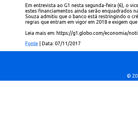
Em entrevista ao G1 nesta segunda-feira (6), o vi
estes financiamentos ainda serão enquadrados na
Souza admitiu que o banco está restringindo o cr
regras que entram em vigor em 2018 e exigem que o
Leia mais em: https://g1.globo.com/economia/noti
Fonte
| Data: 07/11/2017
© 202