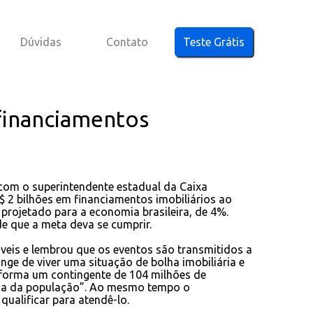
Dúvidas
Contato
Teste Grátis
financiamentos
 com o superintendente estadual da Caixa
$ 2 bilhões em financiamentos imobiliários ao
projetado para a economia brasileira, de 4%.
e que a meta deva se cumprir.
veis e lembrou que os eventos são transmitidos a
onge de viver uma situação de bolha imobiliária e
 forma um contingente de 104 milhões de
enda da população”. Ao mesmo tempo o
ualificar para atendê-lo.