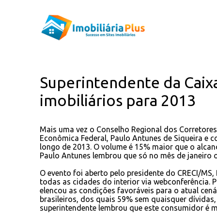
Superintendente da Caix
imobiliários para 2013
Mais uma vez o Conselho Regional dos Corretores 
Econômica Federal, Paulo Antunes de Siqueira e c
longo de 2013. O volume é 15% maior que o alcanç
Paulo Antunes lembrou que só no mês de janeiro o
O evento foi aberto pelo presidente do CRECI/MS,
todas as cidades do interior via webconferência. P
elencou as condições favoráveis para o atual ce
brasileiros, dos quais 59% sem quaisquer dívida
superintendente lembrou que este consumidor é mai