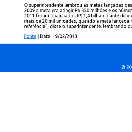
O superintendente lembrou as metas lançadas des
2009 a meta era atingir R$ 350 milhões e os númer
2011 foram financiados R$ 1,4 bilhão diante de um
mais de 20 mil unidades, quando a meta lançada fo
referência”, disse o superintendente, lembrando 
Fonte
| Data: 19/02/2013
© 202