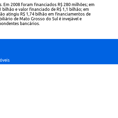
s. Em 2008 foram financiados R$ 280 milhões; em
bilhão e valor financiado de R$ 1,1 bilhão; em
ção atingiu R$ 1,74 bilhão em financiamentos de
liário de Mato Grosso do Sul é invejável e
pondentes bancários.
móveis