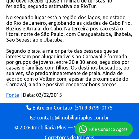
que deve receber quase 1 milhão de turistas no
feriadão, segundo estimativa da RioTur.
No segundo lugar está a região dos lagos, no estado
do Rio de Janeiro, englobando as cidades de Cabo Frio,
Búzios e Arraial do Cabo. Na terceira posição está o
litoral norte de São Paulo, com Caraguatatuba, Ilhabela,
São Sebastião e Ubatuba.
Segundo o site, a maior parte das pessoas que se
interessam por alugar imóveis no Carnaval é formada
por grupos de jovens, entre 20 e 30 anos, seguidos por
casais e famílias com filhos. Os destinos buscados, por
sua vez, são predominantemente de praia. Ainda de
acordo com o Voltem.com, apesar da proximidade do
Carnaval, ainda é possível encontrar bons preços.
Fonte
| Data: 03/02/2015
Entre em Contato: (51) 9 9799-0175
contato@imobiliariaplus.com.br
© 2026 Imobiliária Plus — Site para Imobiliárias e
Fale Conosco Agora!
Corretores de Imóveis