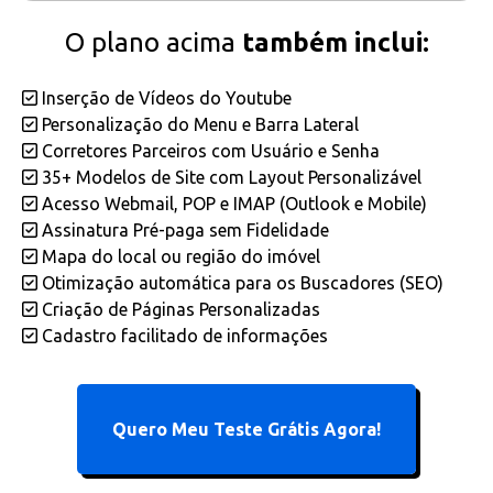
O plano acima
também inclui:
Inserção de Vídeos do Youtube
Personalização do Menu e Barra Lateral
Corretores Parceiros com Usuário e Senha
35+ Modelos de Site com Layout Personalizável
Acesso Webmail, POP e IMAP (Outlook e Mobile)
Assinatura Pré-paga sem Fidelidade
Mapa do local ou região do imóvel
Otimização automática para os Buscadores (SEO)
Criação de Páginas Personalizadas
Cadastro facilitado de informações
Quero Meu Teste Grátis Agora!